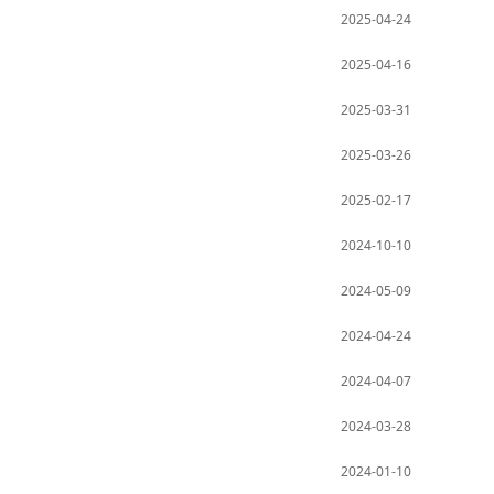
2025-04-24
2025-04-16
2025-03-31
2025-03-26
2025-02-17
2024-10-10
2024-05-09
2024-04-24
2024-04-07
2024-03-28
2024-01-10