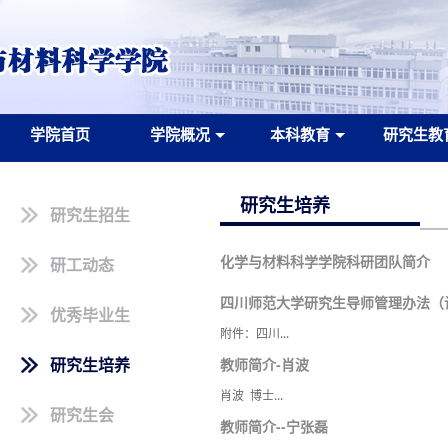
学院首页
学院概况
本科教育
研究生教
研究生培养
研究生招生
化学与材料科学学院科研团队简介
研工动态
四川师范大学研究生导师管理办法（
优秀毕业生
附件：四川...
研究生培养
教师简介-肖波
肖波 博士...
研究生会
教师简介--宁张磊