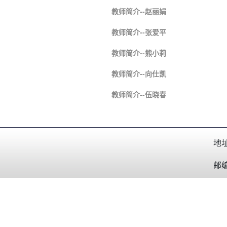
教师简介--赵丽娟
教师简介--张爱平
教师简介--熊小莉
教师简介--向仕凯
教师简介--伍晓春
地
邮编